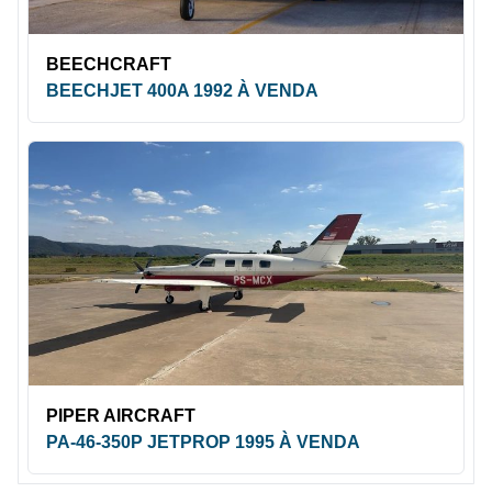
BEECHCRAFT
BEECHJET 400A 1992 À VENDA
PIPER AIRCRAFT
PA-46-350P JETPROP 1995 À VENDA