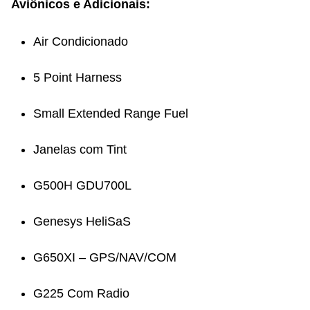
Aviônicos e Adicionais:
Air Condicionado
5 Point Harness
Small Extended Range Fuel
Janelas com Tint
G500H GDU700L
Genesys HeliSaS
G650XI – GPS/NAV/COM
G225 Com Radio