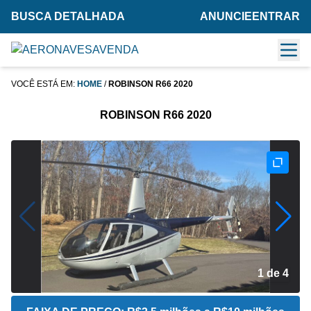
BUSCA DETALHADA
ANUNCIE
ENTRAR
VOCÊ ESTÁ EM:
HOME
/
ROBINSON R66 2020
ROBINSON R66 2020
2 de 4