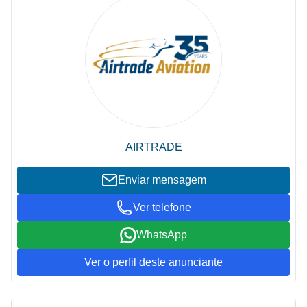
AIRTRADE
Enviar mensagem
Ver telefone
WhatsApp
Ver o perfil deste anunciante