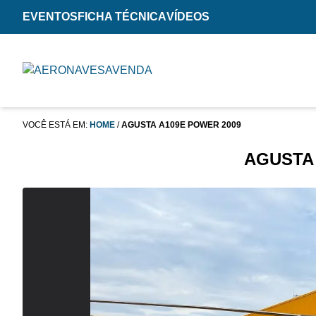
EVENTOS
FICHA TÉCNICA
VÍDEOS
VOCÊ ESTÁ EM:
HOME
/
AGUSTA A109E POWER 2009
AGUSTA 