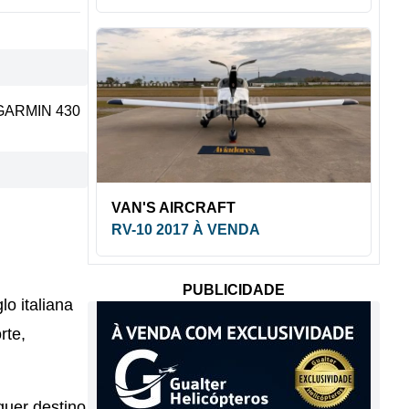
GARMIN 430
VAN'S AIRCRAFT
RV-10 2017 À VENDA
PUBLICIDADE
o italiana
rte,
quer destino