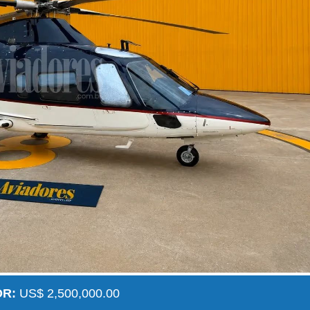
OR:
US$ 2,500,000.00