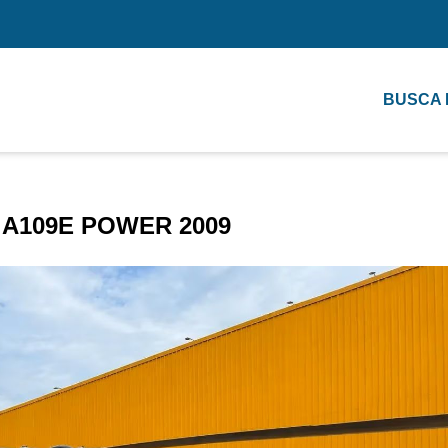
BUSCA
A109E POWER 2009