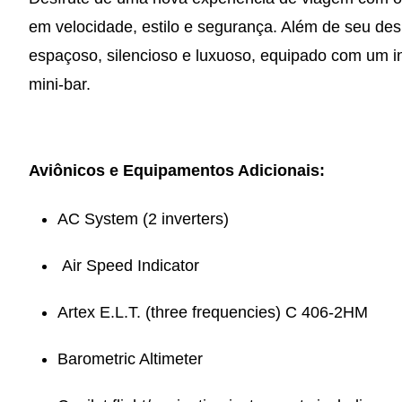
em velocidade, estilo e segurança. Além de seu de
espaçoso, silencioso e luxuoso, equipado com um i
mini-bar.
Aviônicos e Equipamentos Adicionais:
AC System (2 inverters)
Air Speed Indicator
Artex E.L.T. (three frequencies) C 406-2HM
Barometric Altimeter