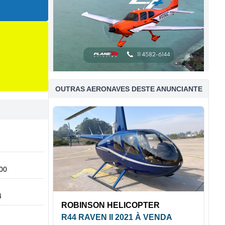
OUTRAS AERONAVES DESTE ANUNCIANTE
00
4
ROBINSON HELICOPTER
R44 RAVEN II 2021 À VENDA