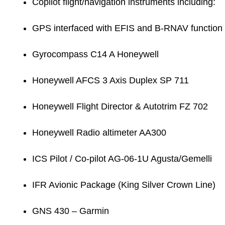
Copilot flight/navigation instruments including:
GPS interfaced with EFIS and B-RNAV function 
Gyrocompass C14 A Honeywell
Honeywell AFCS 3 Axis Duplex SP 711
Honeywell Flight Director & Autotrim FZ 702
Honeywell Radio altimeter AA300
ICS Pilot / Co-pilot AG-06-1U Agusta/Gemelli
IFR Avionic Package (King Silver Crown Line)
GNS 430 – Garmin