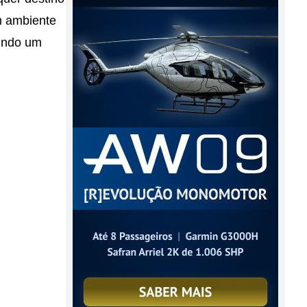
m ambiente
uindo um