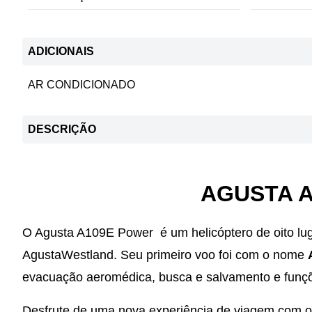
ADICIONAIS
AR CONDICIONADO
DESCRIÇÃO
AGUSTA A
O Agusta A109E Power é um helicóptero de oito lugar
AgustaWestland. Seu primeiro voo foi com o nome
evacuação aeromédica, busca e salvamento e funçõe
Desfrute de uma nova experiência de viagem com o 