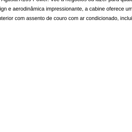
sign e aerodinâmica impressionante, a cabine oferece u
nterior com assento de couro com ar condicionado, incl