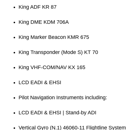
King ADF KR 87
King DME KDM 706A
King Marker Beacon KMR 675
King Transponder (Mode S) KT 70
King VHF-COM/NAV KX 165
LCD EADI & EHSI
Pilot Navigation Instruments including:
LCD EADI & EHSI | Stand-by ADI
Vertical Gyro (N.1) 46060-11 Flightline System