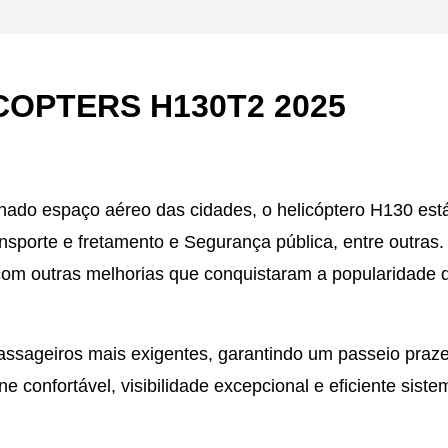
COPTERS H130T2 2025
ionado espaço aéreo das cidades, o helicóptero H130 es
ansporte e fretamento e Segurança pública, entre outras.
com outras melhorias que conquistaram a popularidade 
assageiros mais exigentes, garantindo um passeio praz
e confortável, visibilidade excepcional e eficiente siste