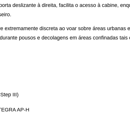
rta deslizante à direita, facilita o acesso à cabine, en
eiro.
e extremamente discreta ao voar sobre áreas urbanas e 
 durante pousos e decolagens em áreas confinadas tais
tep III)
INTEGRA AP-H