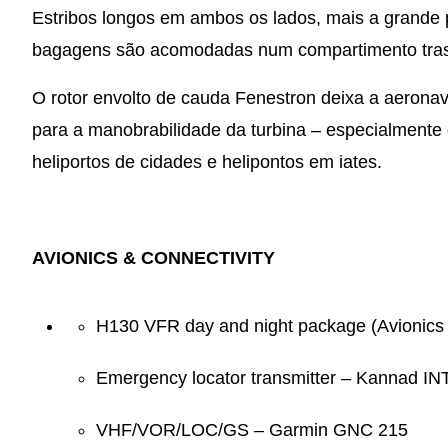
Estribos longos em ambos os lados, mais a grande po
bagagens são acomodadas num compartimento tras
O rotor envolto de cauda Fenestron deixa a aeronav
para a manobrabilidade da turbina – especialmente
heliportos de cidades e helipontos em iates.
AVIONICS & CONNECTIVITY
H130 VFR day and night package (Avionics S
Emergency locator transmitter – Kannad 
VHF/VOR/LOC/GS – Garmin GNC 215