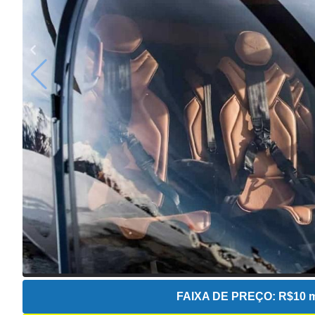
FAIXA DE PREÇO:
R$10 m