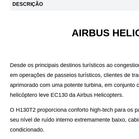
DESCRIÇÃO
AIRBUS HELI
Desde os principais destinos turísticos ao congest
em operações de passeios turísticos, clientes de tr
aprimorado com uma potente turbina, em conjunto 
helicóptero leve EC130 da Airbus Helicopters.
O H130T2 proporciona conforto high-tech para os p
seu nível de ruído interno extremamente baixo, cabin
condicionado.