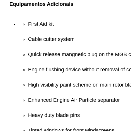
Equipamentos Adicionais
First Aid kit
Cable cutter system
Quick release mangnetic plug on the MGB con
Engine flushing device without removal of c
High visibility paint scheme on main rotor bl
Enhanced Engine Air Particle separator
Heavy duty blade pins
Tinted windows for front windscreens