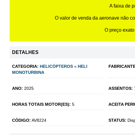
A faixa de 
O valor de venda da aeronave não co
O preço exato
DETALHES
CATEGORIA:
HELICÓPTEROS
»
HELI
FABRICANTE
MONOTURBINA
ANO:
2025
ASSENTOS:
HORAS TOTAIS MOTOR(ES):
5
ACEITA PER
CÓDIGO:
AV8224
STATUS:
Dis