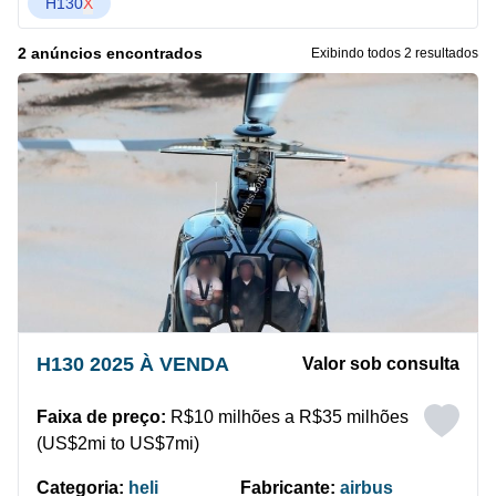
H130
X
2 anúncios encontrados
Exibindo todos 2 resultados
H130 2025 À VENDA
Valor sob consulta
Faixa de preço:
R$10 milhões a R$35 milhões
(US$2mi to US$7mi)
Categoria:
heli
Fabricante:
airbus