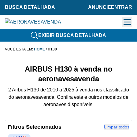
BUSCA DETALHADA
ANUNCIE
ENTRAR
EXIBIR BUSCA DETALHADA
VOCÊ ESTÁ EM:
HOME
/
H130
AIRBUS H130 à venda no
aeronavesavenda
2 Airbus H130 de 2010 a 2025 à venda nos classificado
do aeronavesavenda. Confira este e outros modelos de
aeronaves disponíveis.
Filtros Selecionados
Limpar todos