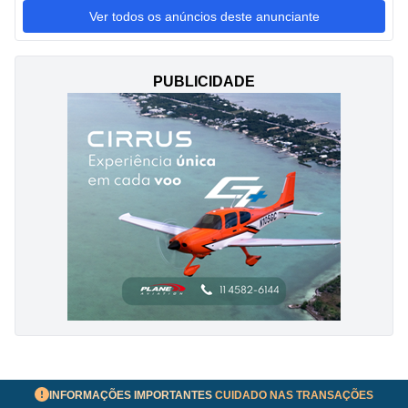
Ver todos os anúncios deste anunciante
PUBLICIDADE
INFORMAÇÕES IMPORTANTES
CUIDADO NAS TRANSAÇÕES