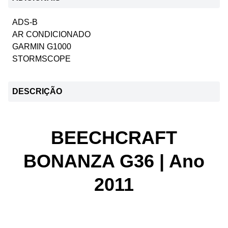
ADS-B
AR CONDICIONADO
GARMIN G1000
STORMSCOPE
DESCRIÇÃO
BEECHCRAFT
BONANZA G36 | Ano
2011