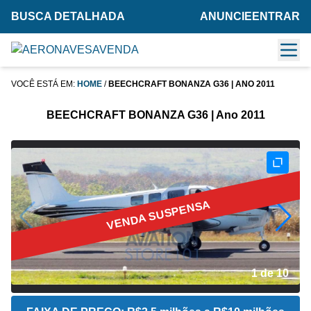
BUSCA DETALHADA
ANUNCIE
ENTRAR
VOCÊ ESTÁ EM:
HOME
/
BEECHCRAFT BONANZA G36 | ANO 2011
BEECHCRAFT BONANZA G36 | Ano 2011
VENDA SUSPENSA
2 de 10