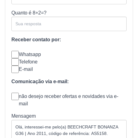
Quanto é
8+2=?
Receber contato por:
Whatsapp
Telefone
E-mail
Comunicação via e-mail:
não desejo receber ofertas e novidades via e-
mail
Mensagem