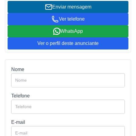
Enviar mensagem
Ver telefone
WhatsApp
Ver o perfil deste anunciante
Nome
Telefone
E-mail