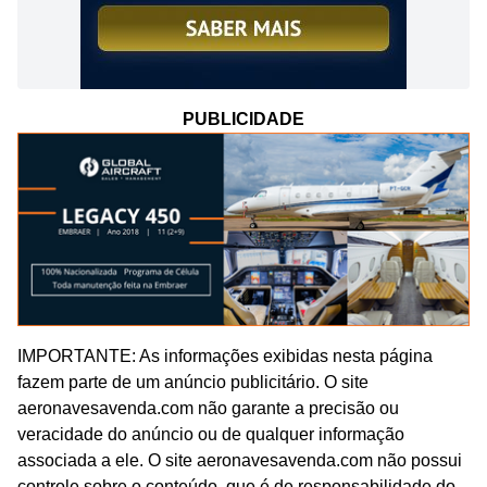
PUBLICIDADE
IMPORTANTE: As informações exibidas nesta página
fazem parte de um anúncio publicitário. O site
aeronavesavenda.com não garante a precisão ou
veracidade do anúncio ou de qualquer informação
associada a ele. O site aeronavesavenda.com não possui
controle sobre o conteúdo, que é de responsabilidade do