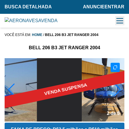
BUSCA DETALHADA
ANUNCIE
ENTRAR
VOCÊ ESTÁ EM:
HOME
/
BELL 206 B3 JET RANGER 2004
BELL 206 B3 JET RANGER 2004
VENDA SUSPENSA
2 de 5