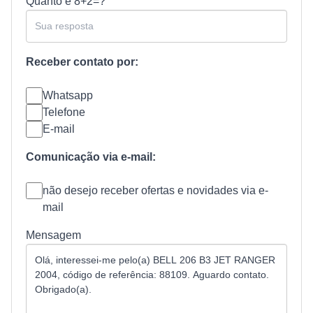
Quanto é
8+2=?
Receber contato por:
Whatsapp
Telefone
E-mail
Comunicação via e-mail:
não desejo receber ofertas e novidades via e-
mail
Mensagem