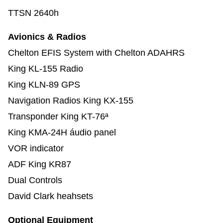
TTSN 2640h
Avionics & Radios
Chelton EFIS System with Chelton ADAHRS
King KL-155 Radio
King KLN-89 GPS
Navigation Radios King KX-155
Transponder King KT-76ª
King KMA-24H áudio panel
VOR indicator
ADF King KR87
Dual Controls
David Clark heahsets
Optional Equipment