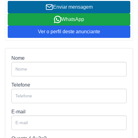
Enviar mensagem
WhatsApp
Ver o perfil deste anunciante
Nome
Telefone
E-mail