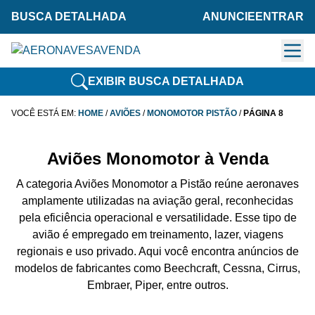
BUSCA DETALHADA
ANUNCIE
ENTRAR
EXIBIR BUSCA DETALHADA
VOCÊ ESTÁ EM:
HOME
/
AVIÕES
/
MONOMOTOR PISTÃO
/
PÁGINA 8
Aviões Monomotor à Venda
A categoria Aviões Monomotor a Pistão reúne aeronaves
amplamente utilizadas na aviação geral, reconhecidas
pela eficiência operacional e versatilidade. Esse tipo de
avião é empregado em treinamento, lazer, viagens
regionais e uso privado. Aqui você encontra anúncios de
modelos de fabricantes como Beechcraft, Cessna, Cirrus,
Embraer, Piper, entre outros.