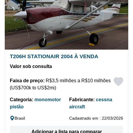
T206H STATIONAIR 2004 À VENDA
Valor sob consulta
Faixa de preço:
R$3,5 milhões a R$10 milhões
(US$700k to US$2mi)
Categoria:
monomotor
Fabricante:
cessna
pistão
aircraft
Brasil
Cadastrado em : 22/03/2026
Adicionar a lista para comparar