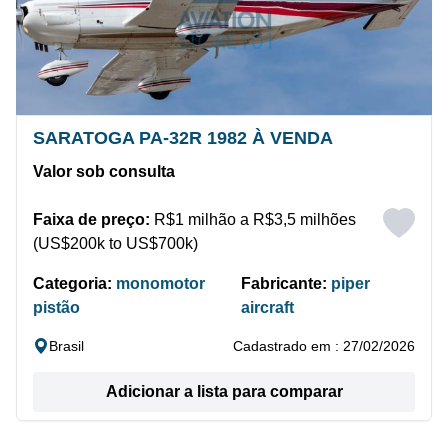
SARATOGA PA-32R 1982 À VENDA
Valor sob consulta
Faixa de preço:
R$1 milhão a R$3,5 milhões
(US$200k to US$700k)
Categoria:
monomotor
Fabricante:
piper
pistão
aircraft
Brasil
Cadastrado em : 27/02/2026
Adicionar a lista para comparar