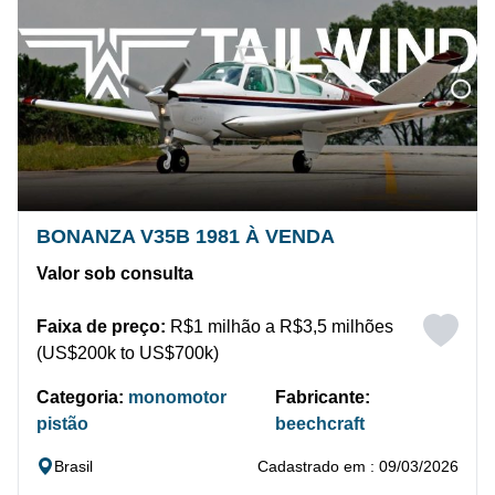
BONANZA V35B 1981 À VENDA
Valor sob consulta
Faixa de preço:
R$1 milhão a R$3,5 milhões
(US$200k to US$700k)
Categoria:
monomotor
Fabricante:
pistão
beechcraft
Brasil
Cadastrado em : 09/03/2026