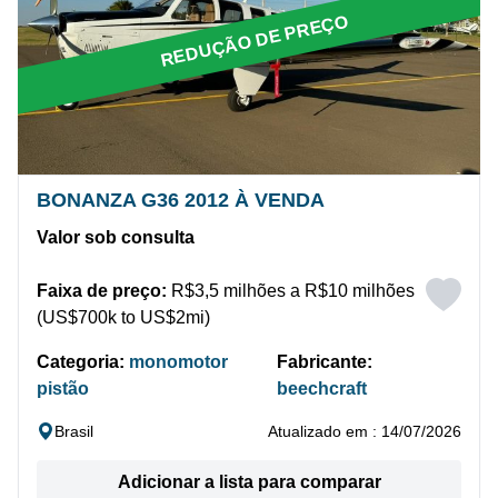
REDUÇÃO DE PREÇO
BONANZA G36 2012 À VENDA
Valor sob consulta
Faixa de preço:
R$3,5 milhões a R$10 milhões
(US$700k to US$2mi)
Categoria:
monomotor
Fabricante:
pistão
beechcraft
Brasil
Atualizado em : 14/07/2026
Adicionar a lista para comparar