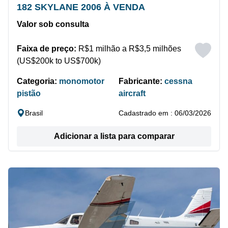
182 SKYLANE 2006 À VENDA
Valor sob consulta
Faixa de preço:
R$1 milhão a R$3,5 milhões
(US$200k to US$700k)
Categoria:
monomotor
Fabricante:
cessna
pistão
aircraft
Brasil
Cadastrado em : 06/03/2026
Adicionar a lista para comparar