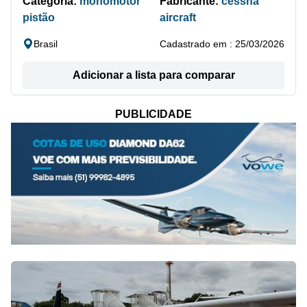
Categoria:
monomotor
Fabricante:
cessna
pistão
aircraft
Brasil
Cadastrado em : 25/03/2026
Adicionar a lista para comparar
PUBLICIDADE