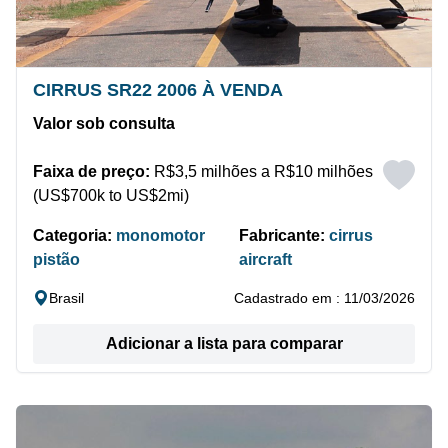
CIRRUS SR22 2006 À VENDA
Valor sob consulta
Faixa de preço:
R$3,5 milhões a R$10 milhões
(US$700k to US$2mi)
Categoria:
monomotor
Fabricante:
cirrus
pistão
aircraft
Brasil
Cadastrado em : 11/03/2026
Adicionar a lista para comparar