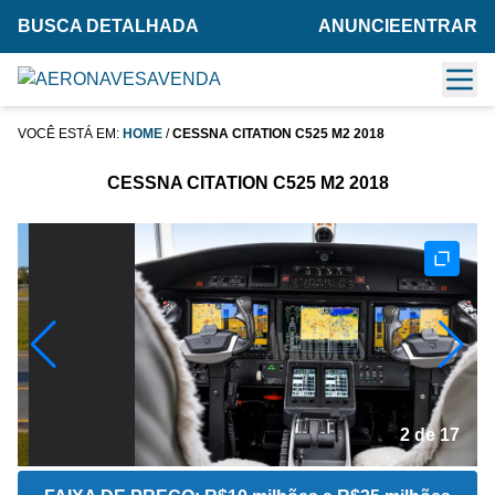
BUSCA DETALHADA
ANUNCIE
ENTRAR
VOCÊ ESTÁ EM:
HOME
/
CESSNA CITATION C525 M2 2018
CESSNA CITATION C525 M2 2018
2 de 17