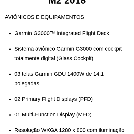
M2 2018
AVIÔNICOS E EQUIPAMENTOS
Garmin G3000™ Integrated Flight Deck
Sistema aviônico Garmin G3000 com cockpit
totalmente digital (Glass Cockpit)
03 telas Garmin GDU 1400W de 14,1
polegadas
02 Primary Flight Displays (PFD)
01 Multi-Function Display (MFD)
Resolução WXGA 1280 x 800 com iluminação