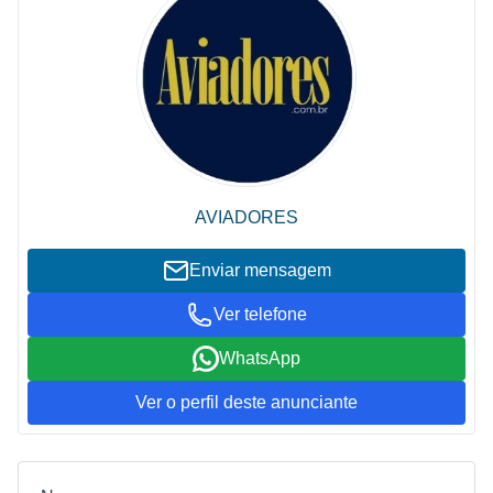
AVIADORES
Enviar mensagem
Ver telefone
WhatsApp
Ver o perfil deste anunciante