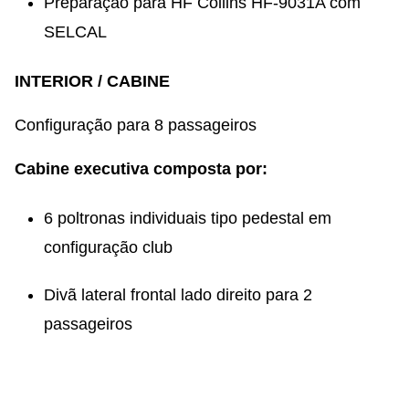
Preparação para HF Collins HF-9031A com
SELCAL
INTERIOR / CABINE
Configuração para 8 passageiros
Cabine executiva composta por:
6 poltronas individuais tipo pedestal em
configuração club
Divã lateral frontal lado direito para 2
passageiros