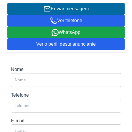
Enviar mensagem
Ver telefone
WhatsApp
Ver o perfil deste anunciante
Nome
Telefone
E-mail