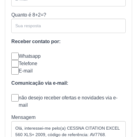
Quanto é
8+2=?
Receber contato por:
Whatsapp
Telefone
E-mail
Comunicação via e-mail:
não desejo receber ofertas e novidades via e-
mail
Mensagem