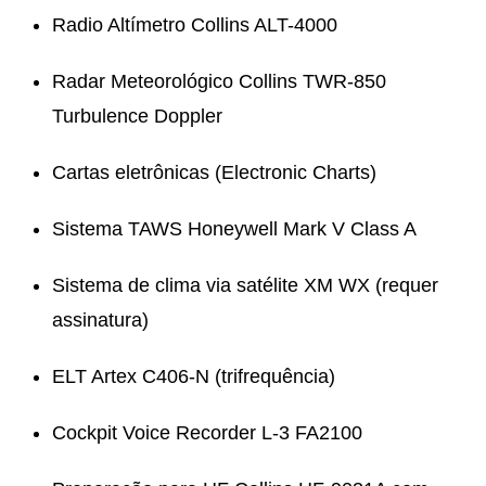
Radio Altímetro Collins ALT-4000
Radar Meteorológico Collins TWR-850
Turbulence Doppler
Cartas eletrônicas (Electronic Charts)
Sistema TAWS Honeywell Mark V Class A
Sistema de clima via satélite XM WX (requer
assinatura)
ELT Artex C406-N (trifrequência)
Cockpit Voice Recorder L-3 FA2100