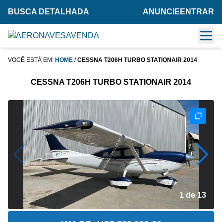
BUSCA DETALHADA
ANUNCIE
ENTRAR
VOCÊ ESTÁ EM:
HOME
/
CESSNA T206H TURBO STATIONAIR 2014
CESSNA T206H TURBO STATIONAIR 2014
2 de 13