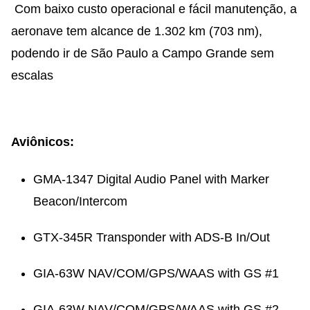
Com baixo custo operacional e fácil manutenção, a
aeronave tem alcance de 1.302 km (703 nm),
podendo ir de São Paulo a Campo Grande sem
escalas
Aviônicos:
GMA-1347 Digital Audio Panel with Marker
Beacon/Intercom
GTX-345R Transponder with ADS-B In/Out
GIA-63W NAV/COM/GPS/WAAS with GS #1
GIA-63W NAV/COM/GPS/WAAS with GS #2