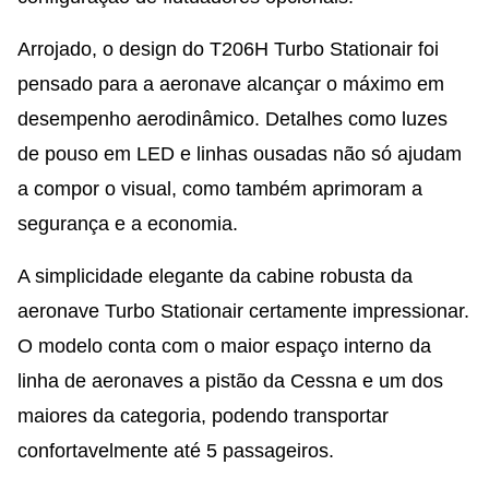
Arrojado, o design do T206H Turbo Stationair foi
pensado para a aeronave alcançar o máximo em
desempenho aerodinâmico. Detalhes como luzes
de pouso em LED e linhas ousadas não só ajudam
a compor o visual, como também aprimoram a
segurança e a economia.
A simplicidade elegante da cabine robusta da
aeronave Turbo Stationair certamente impressionar.
O modelo conta com o maior espaço interno da
linha de aeronaves a pistão da Cessna e um dos
maiores da categoria, podendo transportar
confortavelmente até 5 passageiros.