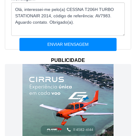
PUBLICIDADE