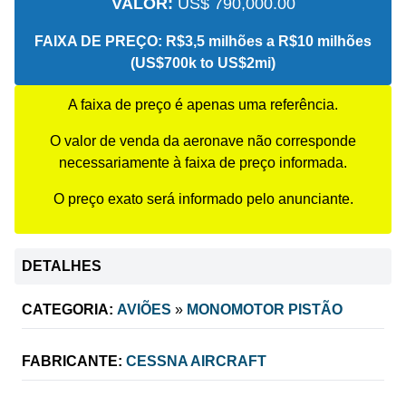
VALOR:
US$ 790,000.00
FAIXA DE PREÇO:
R$3,5 milhões a R$10 milhões
(US$700k to US$2mi)
A faixa de preço é apenas uma referência.
O valor de venda da aeronave não corresponde
necessariamente à faixa de preço informada.
O preço exato será informado pelo anunciante.
DETALHES
CATEGORIA:
AVIÕES
»
MONOMOTOR PISTÃO
FABRICANTE:
CESSNA AIRCRAFT