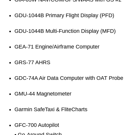
GDU-1044B Primary Flight Display (PFD)
GDU-1044B Multi-Function Display (MFD)
GEA-71 Engine/Airframe Computer
GRS-77 AHRS
GDC-74A Air Data Computer with OAT Probe
GMU-44 Magnetometer
Garmin SafeTaxi & FliteCharts
GFC-700 Autopilot
• Go-Around Switch