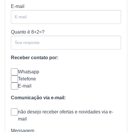
E-mail
Quanto é
8+2=?
Receber contato por:
Whatsapp
Telefone
E-mail
Comunicação via e-mail:
não desejo receber ofertas e novidades via e-
mail
Mensagem