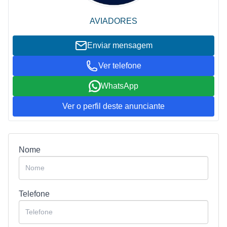
AVIADORES
Enviar mensagem
Ver telefone
WhatsApp
Ver o perfil deste anunciante
Nome
Telefone