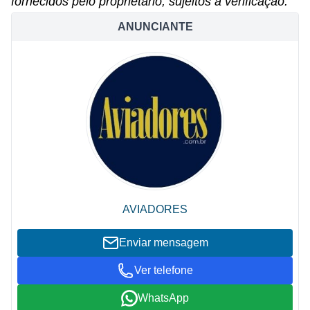
fornecidos pelo proprietário, sujeitos a verificação.
ANUNCIANTE
AVIADORES
Enviar mensagem
Ver telefone
WhatsApp