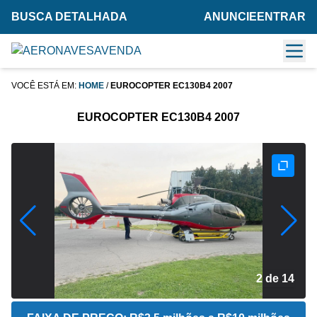
BUSCA DETALHADA
ANUNCIE
ENTRAR
VOCÊ ESTÁ EM:
HOME
/
EUROCOPTER EC130B4 2007
EUROCOPTER EC130B4 2007
2 de 14