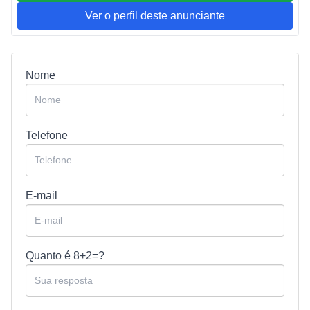
Ver o perfil deste anunciante
Nome
Telefone
E-mail
Quanto é
8+2=?