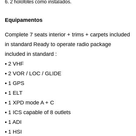
6. 2 holofotes como instalados.
Equipamentos
Complete 7 seats interior + trims + carpets included
in standard Ready to operate radio package
included in standard :
• 2 VHF
• 2 VOR / LOC / GLIDE
• 1 GPS
• 1 ELT
• 1 XPD mode A + C
• 1 ICS capable of 8 outlets
• 1 ADI
• 1 HSI