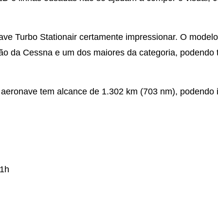
nave Turbo Stationair certamente impressionar. O model
tão da Cessna e um dos maiores da categoria, podendo 
 aeronave tem alcance de 1.302 km (703 nm), podendo 
1h