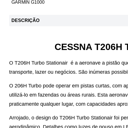
GARMIN G1000
DESCRIÇÃO
CESSNA T206H 
O T206H Turbo Stationair é a aeronave a pistão qu
transporte, lazer ou negócios. São inúmeras possibi
O 206H Turbo pode operar em pistas curtas, com ap
utilizá-lo em fazendas ou áreas rurais. Esta aeron
praticamente qualquer lugar, com capacidades aprox
Arrojado, o design do T206H Turbo Stationair foi
aerodinâmico. Detalhes como luzes de pouso em LE