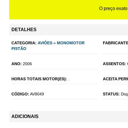
O preço exato
DETALHES
CATEGORIA:
AVIÕES
»
MONOMOTOR
FABRICANTE
PISTÃO
ANO:
2006
ASSENTOS:
HORAS TOTAIS MOTOR(ES):
.
ACEITA PER
CÓDIGO:
AV8049
STATUS:
Dis
ADICIONAIS