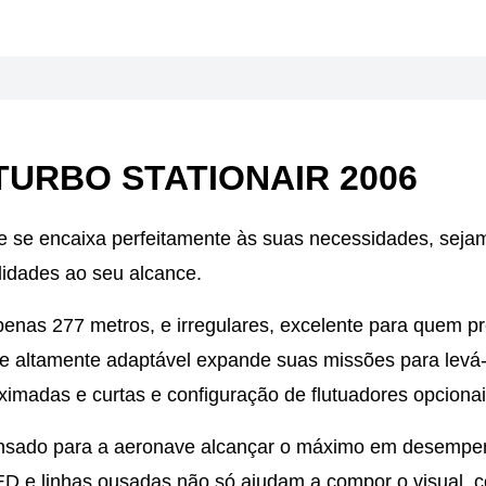
TURBO STATIONAIR 2006
e se encaixa perfeitamente às suas necessidades, seja
lidades ao seu alcance.
enas 277 metros, e irregulares, excelente para quem pr
ave altamente adaptável expande suas missões para levá-
imadas e curtas e configuração de flutuadores opcionai
 pensado para a aeronave alcançar o máximo em desemp
D e linhas ousadas não só ajudam a compor o visual, 