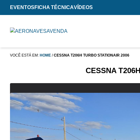
EVENTOS
FICHA TÉCNICA
VÍDEOS
VOCÊ ESTÁ EM:
HOME
/
CESSNA T206H TURBO STATIONAIR 2006
CESSNA T206H