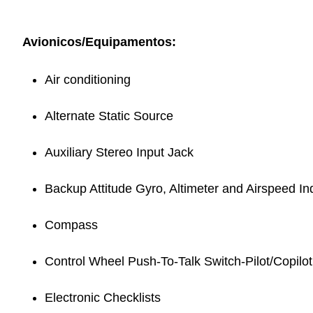
Avionicos/Equipamentos:
Air conditioning
Alternate Static Source
Auxiliary Stereo Input Jack
Backup Attitude Gyro, Altimeter and Airspeed In
Compass
Control Wheel Push-To-Talk Switch-Pilot/Copilot
Electronic Checklists