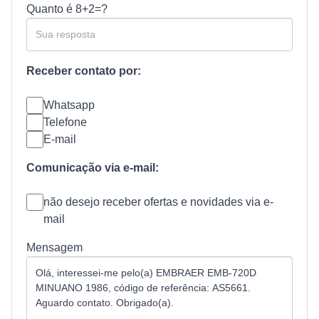
Quanto é
8+2=?
Receber contato por:
Whatsapp
Telefone
E-mail
Comunicação via e-mail:
não desejo receber ofertas e novidades via e-
mail
Mensagem