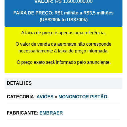
VALOR:
R$ 1.600.000,00
FAIXA DE PREÇO:
R$1 milhão a R$3,5 milhões
(US$200k to US$700k)
A faixa de preço é apenas uma referência.
O valor de venda da aeronave não corresponde
necessariamente à faixa de preço informada.
O preço exato será informado pelo anunciante.
DETALHES
CATEGORIA:
AVIÕES
»
MONOMOTOR PISTÃO
FABRICANTE:
EMBRAER