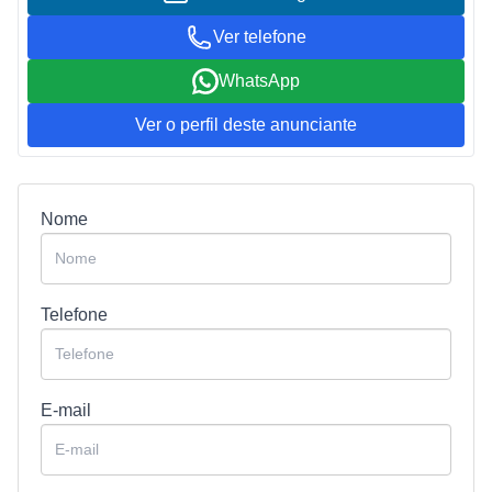
Ver telefone
WhatsApp
Ver o perfil deste anunciante
Nome
Telefone
E-mail