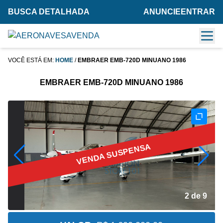
BUSCA DETALHADA
ANUNCIE
ENTRAR
VOCÊ ESTÁ EM:
HOME
/
EMBRAER EMB-720D MINUANO 1986
EMBRAER EMB-720D MINUANO 1986
VENDA SUSPENSA
2 de 9