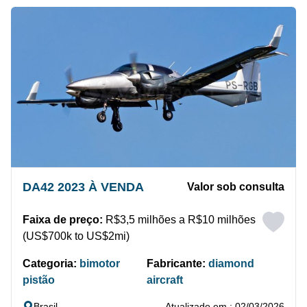
DA42 2023 À VENDA
Valor sob consulta
Faixa de preço:
R$3,5 milhões a R$10 milhões
(US$700k to US$2mi)
Categoria:
bimotor
Fabricante:
diamond
pistão
aircraft
Brasil
Atualizado em : 02/03/2026