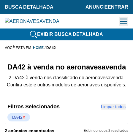
BUSCA DETALHADA
ANUNCIE
ENTRAR
EXIBIR BUSCA DETALHADA
VOCÊ ESTÁ EM:
HOME
/
DA42
DA42 à venda no aeronavesavenda
2 DA42 à venda nos classificado do aeronavesavenda.
Confira este e outros modelos de aeronaves disponíveis.
Filtros Selecionados
Limpar todos
DA42
X
2 anúncios encontrados
Exibindo todos 2 resultados