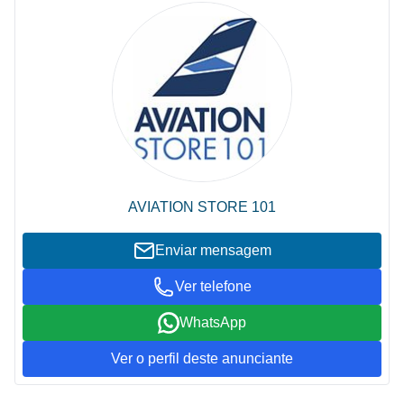
AVIATION STORE 101
Enviar mensagem
Ver telefone
WhatsApp
Ver o perfil deste anunciante