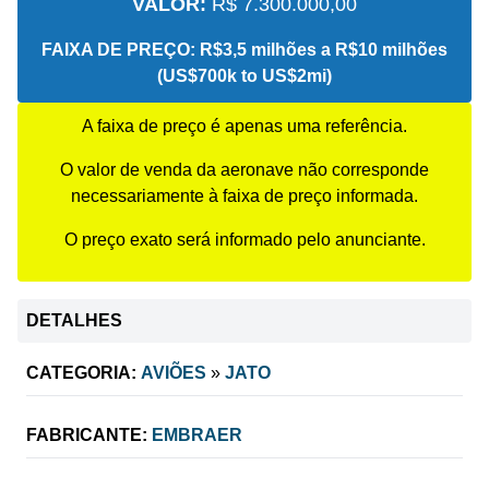
VALOR:
R$ 7.300.000,00
FAIXA DE PREÇO:
R$3,5 milhões a R$10 milhões
(US$700k to US$2mi)
A faixa de preço é apenas uma referência.
O valor de venda da aeronave não corresponde
necessariamente à faixa de preço informada.
O preço exato será informado pelo anunciante.
DETALHES
CATEGORIA:
AVIÕES
»
JATO
FABRICANTE:
EMBRAER