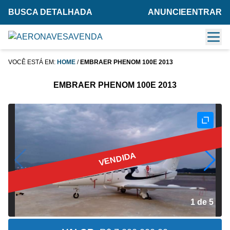
BUSCA DETALHADA
ANUNCIE
ENTRAR
VOCÊ ESTÁ EM:
HOME
/
EMBRAER PHENOM 100E 2013
EMBRAER PHENOM 100E 2013
VENDIDA
2 de 5