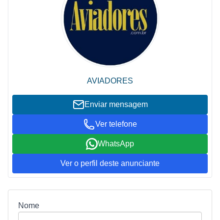
AVIADORES
Enviar mensagem
Ver telefone
WhatsApp
Ver o perfil deste anunciante
Nome