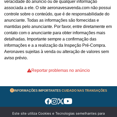
veracidade do anúncio ou de qualquer informação
associada a ele. O site aeronavesavenda.com não possui
controle sobre o conteúdo, que é de responsabilidade do
anunciante. Todas as informações são fornecidas e
mantidas pelo anunciante. Por favor, entre diretamente em
contato com o anunciante para obter informações mais
detalhadas. Importante sempre a confirmação das
informações e a a realização da Inspeção Pré-Compra.
Aeronaves sujeitas à venda ou alteração de valores sem
aviso prévio.
Reportar problemas no anúncio
INFORMAÇÕES IMPORTANTES
CUIDADO NAS TRANSAÇÕES
Este site utiliza Cookies e Tecnologias semelhantes para
Termos de Uso