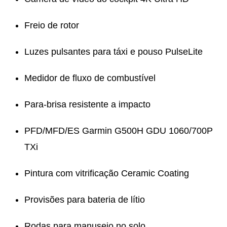
Freio de rotor
Luzes pulsantes para táxi e pouso PulseLite
Medidor de fluxo de combustível
Para-brisa resistente a impacto
PFD/MFD/ES Garmin G500H GDU 1060/700P
TXi
Pintura com vitrificação Ceramic Coating
Provisões para bateria de lítio
Rodas para manuseio no solo