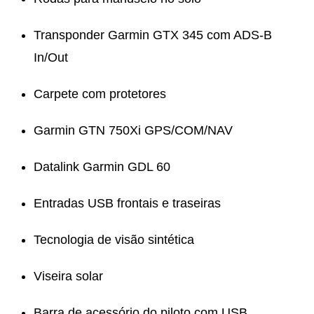
Transponder Garmin GTX 345 com ADS-B
In/Out
Carpete com protetores
Garmin GTN 750Xi GPS/COM/NAV
Datalink Garmin GDL 60
Entradas USB frontais e traseiras
Tecnologia de visão sintética
Viseira solar
Barra de acessório do piloto com USB