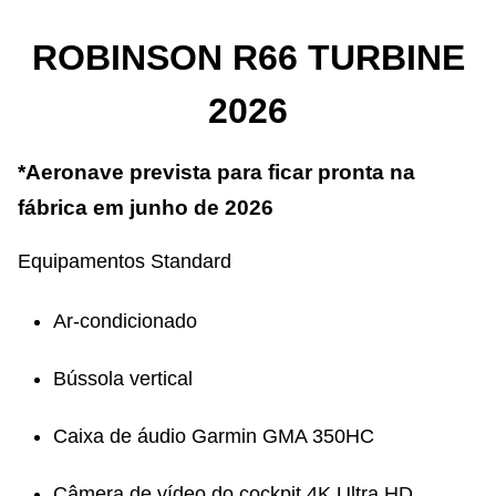
ROBINSON R66 TURBINE
2026
*Aeronave prevista para ficar pronta na
fábrica em junho de 2026
Equipamentos Standard
Ar-condicionado
Bússola vertical
Caixa de áudio Garmin GMA 350HC
Câmera de vídeo do cockpit 4K Ultra HD