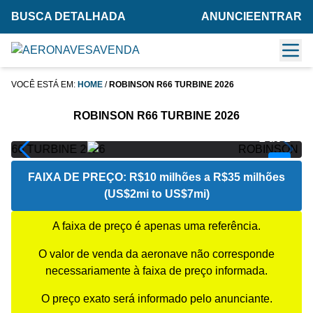
BUSCA DETALHADA
ANUNCIE
ENTRAR
VOCÊ ESTÁ EM:
HOME
/
ROBINSON R66 TURBINE 2026
ROBINSON R66 TURBINE 2026
2 de 2
FAIXA DE PREÇO:
R$10 milhões a R$35 milhões
(US$2mi to US$7mi)
A faixa de preço é apenas uma referência.
O valor de venda da aeronave não corresponde
necessariamente à faixa de preço informada.
O preço exato será informado pelo anunciante.