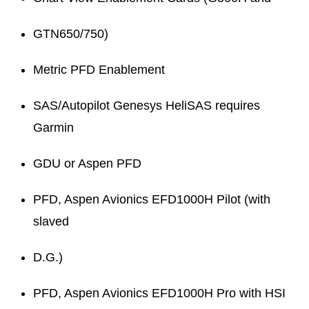
GTN650/750)
Metric PFD Enablement
SAS/Autopilot Genesys HeliSAS requires
Garmin
GDU or Aspen PFD
PFD, Aspen Avionics EFD1000H Pilot (with
slaved
D.G.)
PFD, Aspen Avionics EFD1000H Pro with HSI