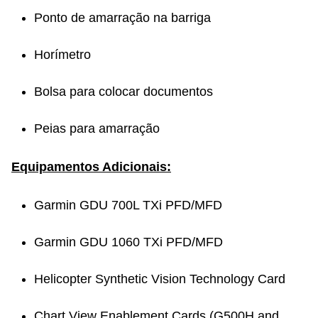
Ponto de amarração na barriga
Horímetro
Bolsa para colocar documentos
Peias para amarração
Equipamentos Adicionais:
Garmin GDU 700L TXi PFD/MFD
Garmin GDU 1060 TXi PFD/MFD
Helicopter Synthetic Vision Technology Card
Chart View Enablement Cards (G500H and