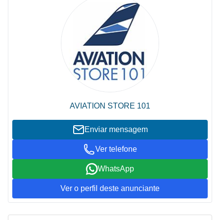
AVIATION STORE 101
Enviar mensagem
Ver telefone
WhatsApp
Ver o perfil deste anunciante