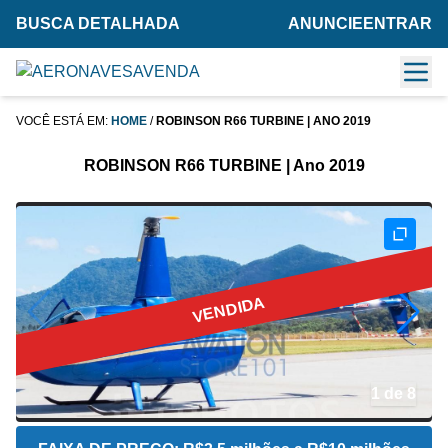
BUSCA DETALHADA
ANUNCIE
ENTRAR
VOCÊ ESTÁ EM:
HOME
/
ROBINSON R66 TURBINE | ANO 2019
ROBINSON R66 TURBINE | Ano 2019
VENDIDA
2 de 8