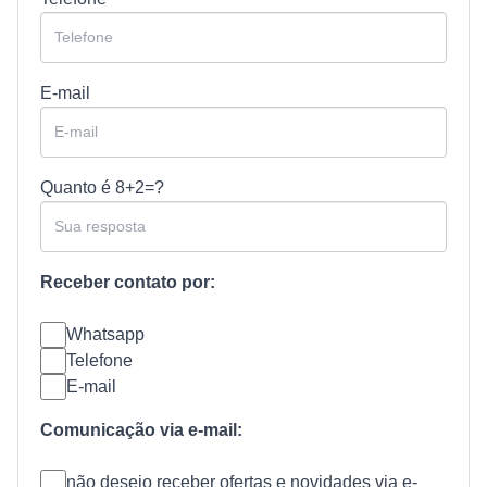
E-mail
Quanto é
8+2=?
Receber contato por:
Whatsapp
Telefone
E-mail
Comunicação via e-mail:
não desejo receber ofertas e novidades via e-