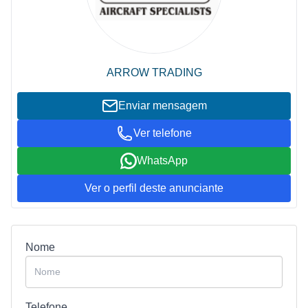
ARROW TRADING
Enviar mensagem
Ver telefone
WhatsApp
Ver o perfil deste anunciante
Nome
Telefone