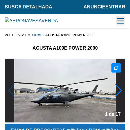
BUSCA DETALHADA
ANUNCIE
ENTRAR
VOCÊ ESTÁ EM:
HOME
/
AGUSTA A109E POWER 2000
AGUSTA A109E POWER 2000
2 de 17