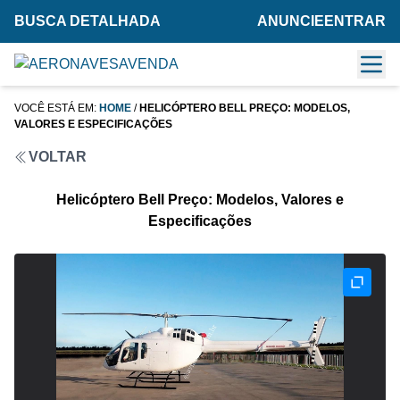
BUSCA DETALHADA
ANUNCIE
ENTRAR
VOCÊ ESTÁ EM:
HOME
/
HELICÓPTERO BELL PREÇO: MODELOS,
VALORES E ESPECIFICAÇÕES
VOLTAR
Helicóptero Bell Preço: Modelos, Valores e
Especificações