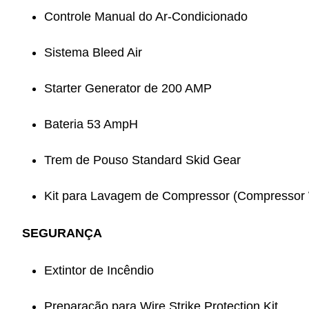
Controle Manual do Ar-Condicionado
Sistema Bleed Air
Starter Generator de 200 AMP
Bateria 53 AmpH
Trem de Pouso Standard Skid Gear
Kit para Lavagem de Compressor (Compressor 
SEGURANÇA
Extintor de Incêndio
Preparação para Wire Strike Protection Kit