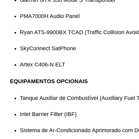
Garmin GTX 330 Mode S Transponder
PMA7000H Audio Panel
Ryan ATS-9900BX TCAD (Traffic Collision Avoi
SkyConnect SatPhone
Artex C406-N ELT
EQUIPAMENTOS OPCIONAIS
Tanque Auxiliar de Combustível (Auxiliary Fuel 
Inlet Barrier Filter (IBF)
Sistema de Ar-Condicionado Aprimorado com D