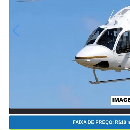
FAIXA DE PREÇO:
R$10 m