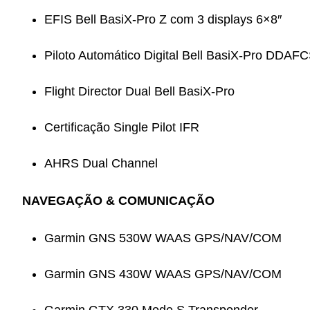
EFIS Bell BasiX-Pro Z com 3 displays 6×8″
Piloto Automático Digital Bell BasiX-Pro DDAFC
Flight Director Dual Bell BasiX-Pro
Certificação Single Pilot IFR
AHRS Dual Channel
NAVEGAÇÃO & COMUNICAÇÃO
Garmin GNS 530W WAAS GPS/NAV/COM
Garmin GNS 430W WAAS GPS/NAV/COM