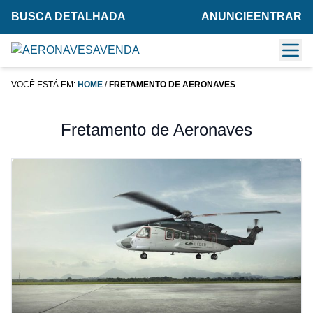
BUSCA DETALHADA
ANUNCIE
ENTRAR
VOCÊ ESTÁ EM:
HOME
/
FRETAMENTO DE AERONAVES
Fretamento de Aeronaves