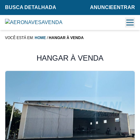
BUSCA DETALHADA
ANUNCIE
ENTRAR
VOCÊ ESTÁ EM:
HOME
/
HANGAR À VENDA
HANGAR À VENDA