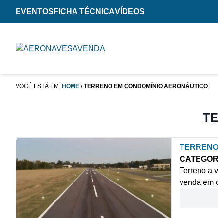
EVENTOS
FICHA TÉCNICA
VÍDEOS
VOCÊ ESTÁ EM:
HOME
/
TERRENO EM CONDOMÍNIO AERONÁUTICO
TE
TERRENO
CATEGOR
Terreno a 
venda em c