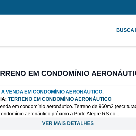
BUSCA
RRENO EM CONDOMÍNIO AERONÁUT
 A VENDA EM CONDOMÍNIO AERONÁUTICO.
IA:
TERRENO EM CONDOMÍNIO AERONÁUTICO
venda em condomínio aeronáutico. Terreno de 960m2 (escritura
ondomínio aeronáutico próximo a Porto Alegre RS co...
VER MAIS DETALHES