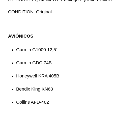
CONDITION: Original
AVIÔNICOS
Garmin G1000 12,5“
Garmin GDC 74B
Honeywell KRA 405B
Bendix King KN63
Collins AFD-462