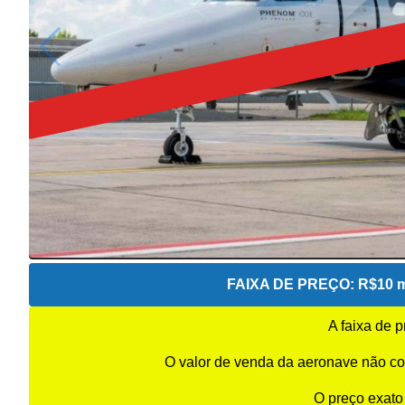
FAIXA DE PREÇO:
R$10 m
A faixa de 
O valor de venda da aeronave não co
O preço exato