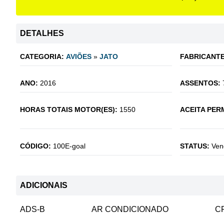
DETALHES
CATEGORIA:
AVIÕES
»
JATO
FABRICANTE
ANO:
2016
ASSENTOS:
HORAS TOTAIS MOTOR(ES):
1550
ACEITA PER
CÓDIGO:
100E-goal
STATUS:
Ven
ADICIONAIS
ADS-B
AR CONDICIONADO
C