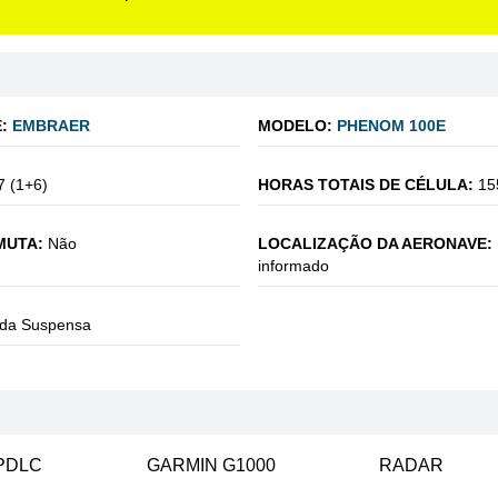
:
EMBRAER
MODELO:
PHENOM 100E
7 (1+6)
HORAS TOTAIS DE CÉLULA:
15
MUTA:
Não
LOCALIZAÇÃO DA AERONAVE:
informado
da Suspensa
PDLC
GARMIN G1000
RADAR