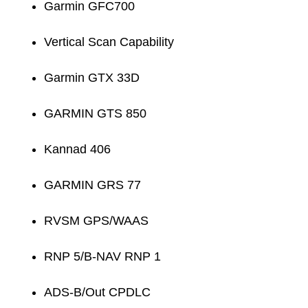
Garmin GFC700
Vertical Scan Capability
Garmin GTX 33D
GARMIN GTS 850
Kannad 406
GARMIN GRS 77
RVSM GPS/WAAS
RNP 5/B-NAV RNP 1
ADS-B/Out CPDLC