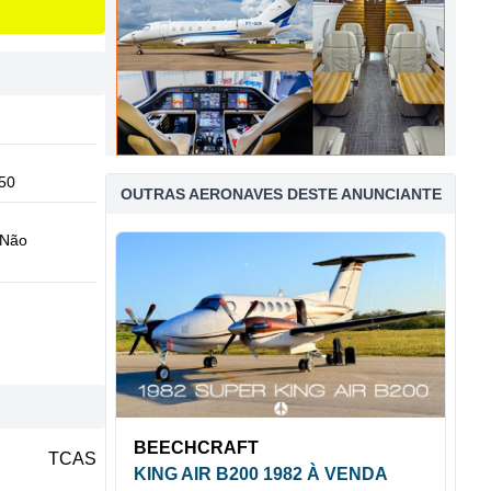
50
OUTRAS AERONAVES DESTE ANUNCIANTE
Não
BEECHCRAFT
TCAS
KING AIR B200 1982 À VENDA