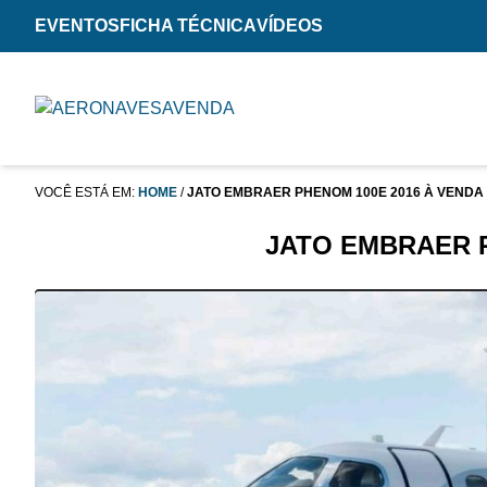
EVENTOS
FICHA TÉCNICA
VÍDEOS
VOCÊ ESTÁ EM:
HOME
/
JATO EMBRAER PHENOM 100E 2016 À VENDA
JATO EMBRAER P