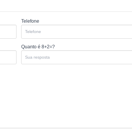
Telefone
Quanto é
8+2=?