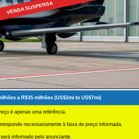
VENDA SUSPENSA
ilhões a R$35 milhões (US$2mi to US$7mi)
preço é apenas uma referência.
rresponde necessariamente à faixa de preço informada.
 será informado pelo anunciante.