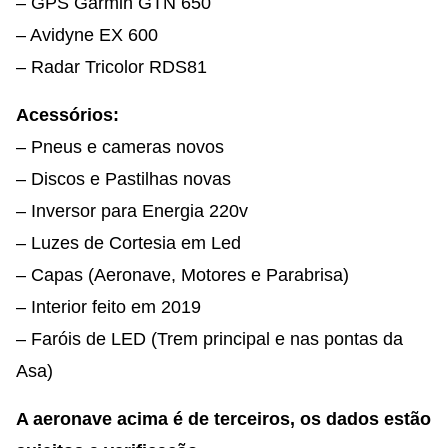
– GPS Garmin GTN 650
– Avidyne EX 600
– Radar Tricolor RDS81
Acessórios:
– Pneus e cameras novos
– Discos e Pastilhas novas
– Inversor para Energia 220v
– Luzes de Cortesia em Led
– Capas (Aeronave, Motores e Parabrisa)
– Interior feito em 2019
– Faróis de LED (Trem principal e nas pontas da
Asa)
A aeronave acima é de terceiros, os dados estão