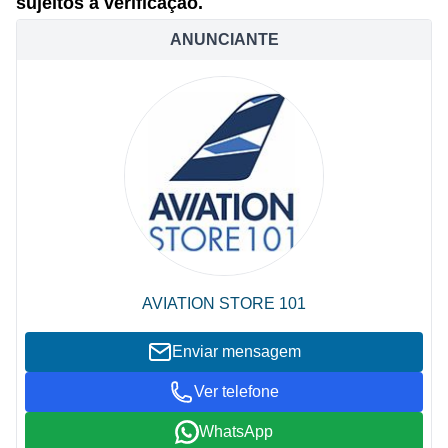
sujeitos a verificação.
ANUNCIANTE
AVIATION STORE 101
Enviar mensagem
Ver telefone
WhatsApp