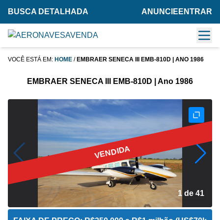
BUSCA DETALHADA
ANUNCIE
ENTRAR
VOCÊ ESTÁ EM:
HOME
/
EMBRAER SENECA III EMB-810D | ANO 1986
EMBRAER SENECA III EMB-810D | Ano 1986
VENDIDA
2 de 41