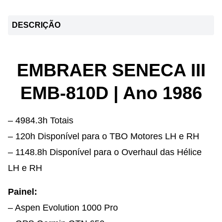
DESCRIÇÃO
EMBRAER SENECA III
EMB-810D | Ano 1986
– 4984.3h Totais
– 120h Disponível para o TBO Motores LH e RH
– 1148.8h Disponível para o Overhaul das Hélice
LH e RH
Painel:
– Aspen Evolution 1000 Pro