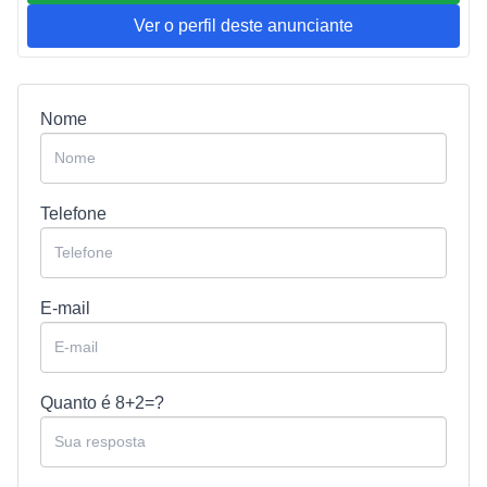
Ver o perfil deste anunciante
Nome
Telefone
E-mail
Quanto é
8+2=?