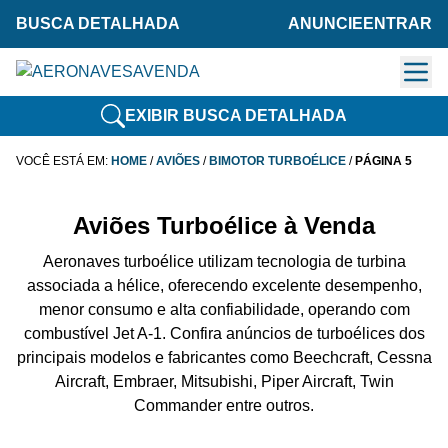
BUSCA DETALHADA
ANUNCIE
ENTRAR
EXIBIR BUSCA DETALHADA
VOCÊ ESTÁ EM:
HOME
/
AVIÕES
/
BIMOTOR TURBOÉLICE
/
PÁGINA 5
Aviões Turboélice à Venda
Aeronaves turboélice utilizam tecnologia de turbina
associada a hélice, oferecendo excelente desempenho,
menor consumo e alta confiabilidade, operando com
combustível Jet A-1. Confira anúncios de turboélices dos
principais modelos e fabricantes como Beechcraft, Cessna
Aircraft, Embraer, Mitsubishi, Piper Aircraft, Twin
Commander entre outros.