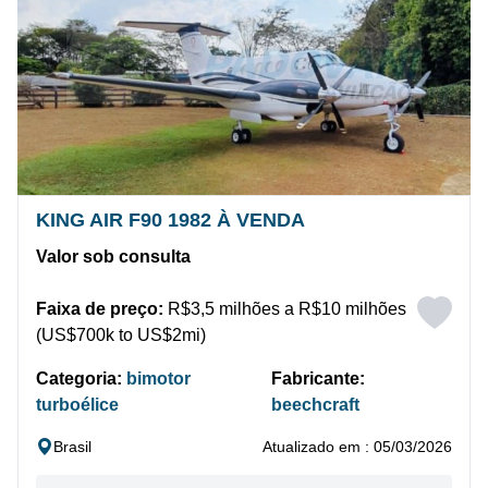
KING AIR F90 1982 À VENDA
Valor sob consulta
Faixa de preço:
R$3,5 milhões a R$10 milhões
(US$700k to US$2mi)
Categoria:
bimotor
Fabricante:
turboélice
beechcraft
Brasil
Atualizado em : 05/03/2026