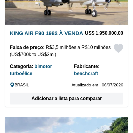
KING AIR F90 1982 À VENDA
US$ 1,950,000.00
Faixa de preço:
R$3,5 milhões a R$10 milhões
(US$700k to US$2mi)
Categoria:
bimotor
Fabricante:
turboélice
beechcraft
BRASIL
Atualizado em : 06/07/2026
Adicionar a lista para comparar