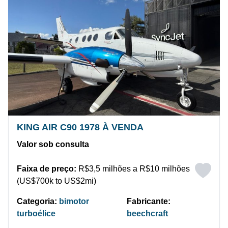
KING AIR C90 1978 À VENDA
Valor sob consulta
Faixa de preço:
R$3,5 milhões a R$10 milhões
(US$700k to US$2mi)
Categoria:
bimotor
Fabricante:
turboélice
beechcraft