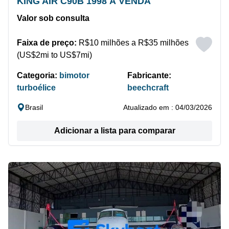
KING AIR C90B 1998 À VENDA
Valor sob consulta
Faixa de preço:
R$10 milhões a R$35 milhões
(US$2mi to US$7mi)
Categoria:
bimotor
Fabricante:
turboélice
beechcraft
Brasil
Atualizado em : 04/03/2026
Adicionar a lista para comparar