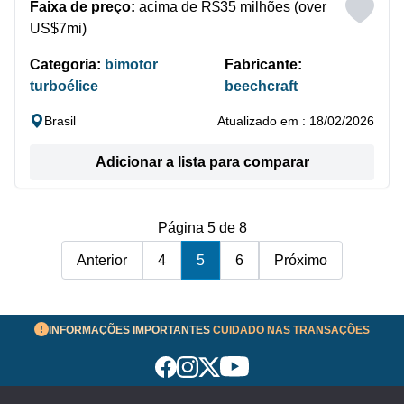
Faixa de preço:
acima de R$35 milhões (over
US$7mi)
Categoria:
bimotor
Fabricante:
turboélice
beechcraft
Brasil
Atualizado em : 18/02/2026
Adicionar a lista para comparar
Página 5 de 8
Anterior
4
5
6
Próximo
INFORMAÇÕES IMPORTANTES
CUIDADO NAS TRANSAÇÕES