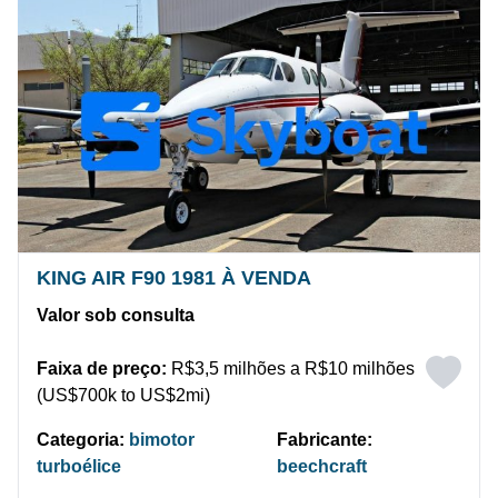
KING AIR F90 1981 À VENDA
Valor sob consulta
Faixa de preço:
R$3,5 milhões a R$10 milhões
(US$700k to US$2mi)
Categoria:
bimotor
Fabricante:
turboélice
beechcraft