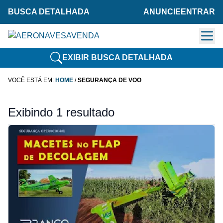
BUSCA DETALHADA
ANUNCIE
ENTRAR
EXIBIR BUSCA DETALHADA
VOCÊ ESTÁ EM:
HOME
/
SEGURANÇA DE VOO
Exibindo 1 resultado