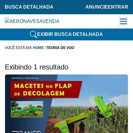
BUSCA DETALHADA
ANUNCIE
ENTRAR
EXIBIR BUSCA DETALHADA
VOCÊ ESTÁ EM:
HOME
/
TEORIA DE VOO
Exibindo 1 resultado