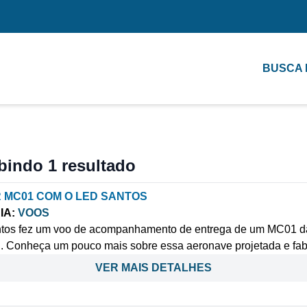
BUSCA
bindo 1 resultado
 MC01 COM O LED SANTOS
IA:
VOOS
tos fez um voo de acompanhamento de entrega de um MC01 d
onheça um pouco mais sobre essa aeronave projetada e fabr
VER MAIS DETALHES