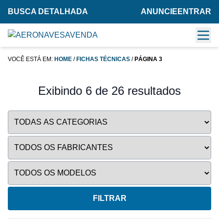
BUSCA DETALHADA
ANUNCIE
ENTRAR
VOCÊ ESTÁ EM:
HOME
/
FICHAS TÉCNICAS
/
PÁGINA 3
Exibindo 6 de 26 resultados
FILTRAR