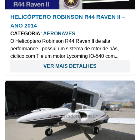
HELICÓPTERO ROBINSON R44 RAVEN II –
ANO 2014
CATEGORIA:
AERONAVES
O Helicóptero Robinson R44 Raven II de alta
performance , possui um sistema de rotor de pás,
cíclico com T e um motor Lycoming IO-540 com...
VER MAIS DETALHES