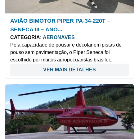
AVIÃO BIMOTOR PIPER PA-34-220T –
SENECA III – ANO...
CATEGORIA:
AERONAVES
Pela capacidade de pousar e decolar em pistas de
pouso sem pavimentação, o Piper Seneca foi
escolhido por muitos agropecuaristas brasilei...
VER MAIS DETALHES