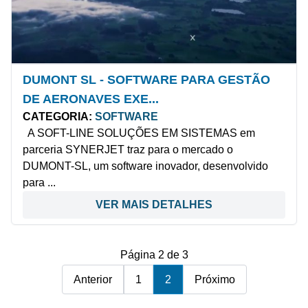
DUMONT SL - SOFTWARE PARA GESTÃO
DE AERONAVES EXE...
CATEGORIA:
SOFTWARE
A SOFT-LINE SOLUÇÕES EM SISTEMAS em
parceria SYNERJET traz para o mercado o
DUMONT-SL, um software inovador, desenvolvido
para ...
VER MAIS DETALHES
Página 2 de 3
Anterior
1
2
Próximo