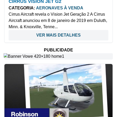
CIRRUS VISION JET G2
CATEGORIA:
AERONAVES À VENDA
Cirrus Aircraft revela o Vision Jet Geração 2 A Cirrus
Aircraft anunciou em 8 de janeiro de 2019 em Duluth,
Minn. & Knoxville, Tenne...
VER MAIS DETALHES
PUBLICIDADE