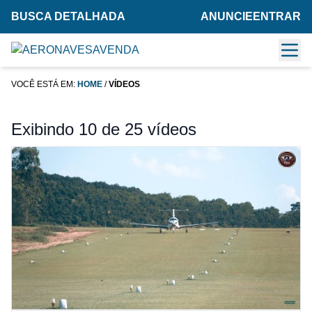
BUSCA DETALHADA
ANUNCIE
ENTRAR
VOCÊ ESTÁ EM:
HOME
/
VÍDEOS
Exibindo 10 de 25 vídeos